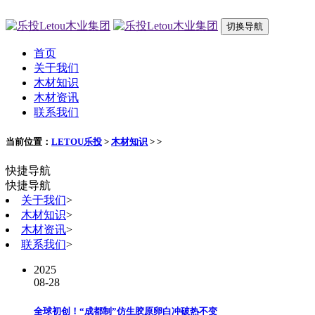
切换导航
首页
关于我们
木材知识
木材资讯
联系我们
当前位置：
LETOU乐投
>
木材知识
> >
快捷导航
快捷导航
关于我们
>
木材知识
>
木材资讯
>
联系我们
>
2025
08-28
全球初创！“成都制”仿生胶原卵白冲破热不变