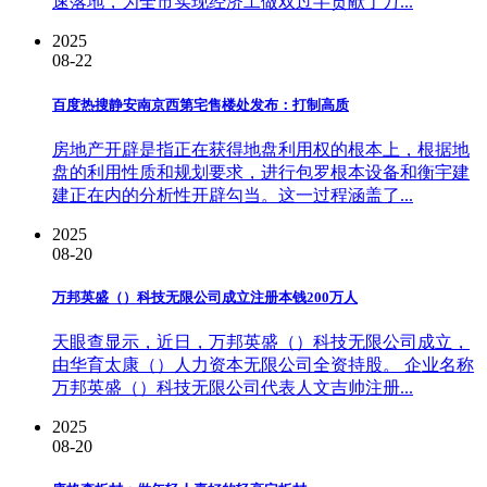
速落地，为全市实现经济工做双过半贡献了万...
2025
08-22
百度热搜静安南京西第宅售楼处发布：打制高质
房地产开辟是指正在获得地盘利用权的根本上，根据地
盘的利用性质和规划要求，进行包罗根本设备和衡宇建
建正在内的分析性开辟勾当。这一过程涵盖了...
2025
08-20
万邦英盛（）科技无限公司成立注册本钱200万人
天眼查显示，近日，万邦英盛（）科技无限公司成立，
由华育太康（）人力资本无限公司全资持股。 企业名称
万邦英盛（）科技无限公司代表人文吉帅注册...
2025
08-20