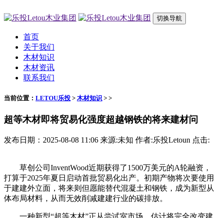
切换导航
首页
关于我们
木材知识
木材资讯
联系我们
当前位置：
LETOU乐投
>
木材知识
> >
超等木材即将贸易化强度超越钢铁的将来建材问
发布日期：2025-08-08 11:06 来源:未知 作者:乐投Letoun 点击:
草创公司InventWood近期获得了1500万美元的A轮融资，
打算于2025年夏日启动首批贸易化出产。初期产物将次要使用
于建建外立面，将来则但愿能替代混凝土和钢铁，成为新型从
体布局材料，从而无效削减建建行业的碳排放。
一种新型“超等木材”正从尝试室市场，估计将完全改变建