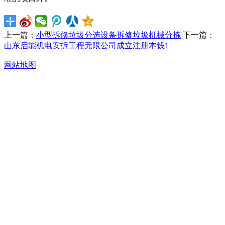
上一篇：
小型拆修垃圾分选设备拆修垃圾机械分拣
下一篇：
山东启能机电安拆工程无限公司成立注册本钱1
网站地图