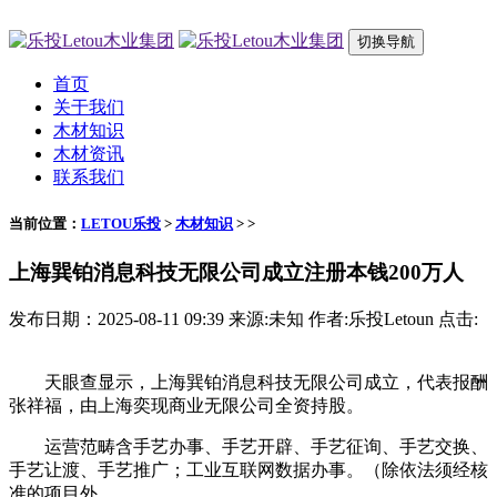
切换导航
首页
关于我们
木材知识
木材资讯
联系我们
当前位置：
LETOU乐投
>
木材知识
> >
上海巽铂消息科技无限公司成立注册本钱200万人
发布日期：2025-08-11 09:39 来源:未知 作者:乐投Letoun 点击:
天眼查显示，上海巽铂消息科技无限公司成立，代表报酬
张祥福，由上海奕现商业无限公司全资持股。
运营范畴含手艺办事、手艺开辟、手艺征询、手艺交换、
手艺让渡、手艺推广；工业互联网数据办事。（除依法须经核
准的项目外。